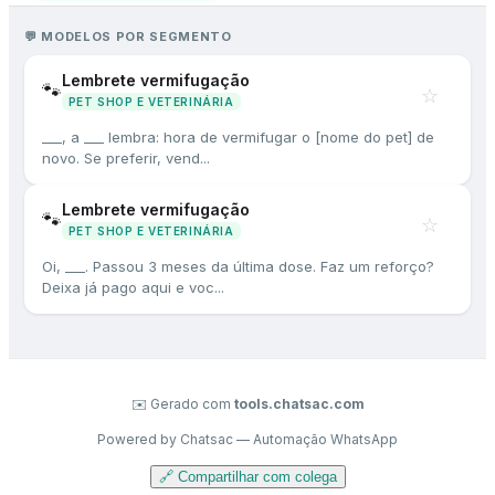
💬
MODELOS POR SEGMENTO
Lembrete vermifugação
🐾
☆
PET SHOP E VETERINÁRIA
___, a ___ lembra: hora de vermifugar o [nome do pet] de
novo. Se preferir, vend...
Lembrete vermifugação
🐾
☆
PET SHOP E VETERINÁRIA
Oi, ___. Passou 3 meses da última dose. Faz um reforço?
Deixa já pago aqui e voc...
✉️ Gerado com
tools.chatsac.com
Powered by Chatsac — Automação WhatsApp
🔗 Compartilhar com colega