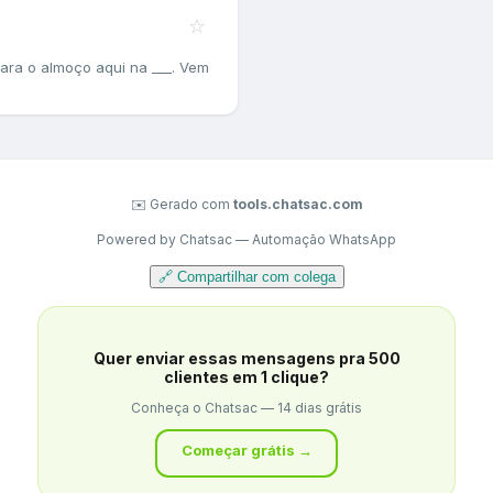
☆
para o almoço aqui na ___. Vem
✉️ Gerado com
tools.chatsac.com
Powered by Chatsac — Automação WhatsApp
🔗 Compartilhar com colega
Quer enviar essas mensagens pra 500
clientes em 1 clique?
Conheça o Chatsac — 14 dias grátis
Começar grátis →