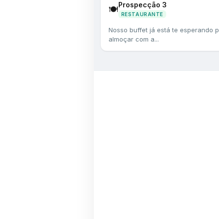
Prospecção 3
🍽️
RESTAURANTE
Nosso buffet já está te esperando 
almoçar com a...