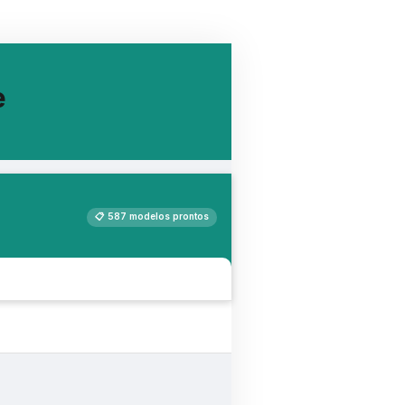
e
📋 587 modelos prontos