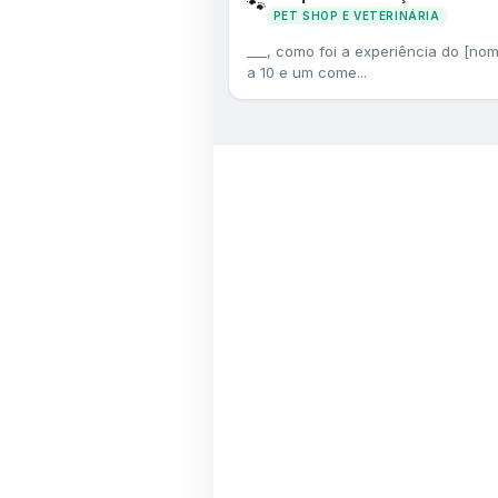
🐾
PET SHOP E VETERINÁRIA
___, como foi a experiência do [nom
a 10 e um come...